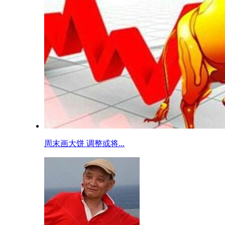
周末画大饼 调整或将...