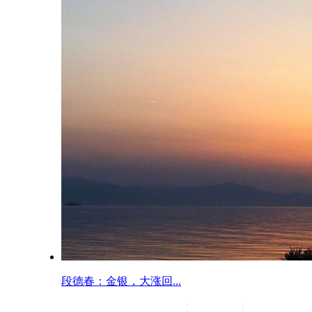
段德春：金银，大涨回...