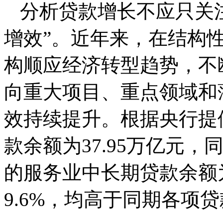
分析贷款增长不应只关注
增效”。近年来，在结构
构顺应经济转型趋势，不
向重大项目、重点领域和
效持续提升。根据央行提
款余额为37.95万亿元，
的服务业中长期贷款余额为
9.6%，均高于同期各项