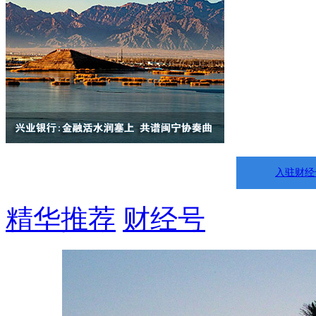
入驻财经
精华推荐
财经号