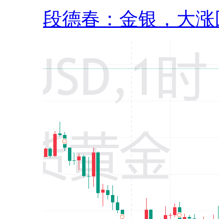
段德春：金银，大涨回.