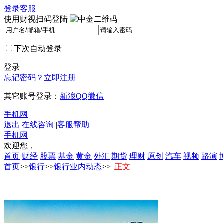
登录
客服
使用财视扫码登陆
下次自动登录
登录
忘记密码？
立即注册
其它账号登录：
新浪
QQ
微信
手机网
退出
在线咨询
|
客服帮助
手机网
欢迎您，
首页
财经
股票
基金
黄金
外汇
期货
理财
原创
汽车
视频
路演
首页
>>
银行
>>
银行业内动态
>>
正文