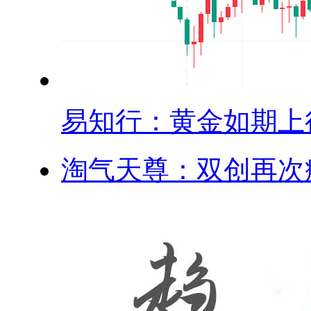
易知行：黄金如期上行.
淘气天尊：双创再次疯