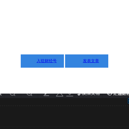
入驻财经号
发表文章