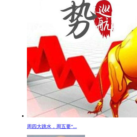
周四大跳水，周五要“...