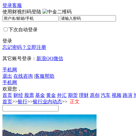
登录
客服
使用财视扫码登陆
下次自动登录
登录
忘记密码？
立即注册
其它账号登录：
新浪
QQ
微信
手机网
退出
在线咨询
|
客服帮助
手机网
欢迎您，
首页
财经
股票
基金
黄金
外汇
期货
理财
原创
汽车
视频
路演
首页
>>
银行
>>
银行业内动态
>>
正文