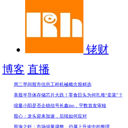
铑财
博客
直播
周二早间股市信息
工程机械概念股精选
美股半导体存储芯片大跌！
零食巨头为何扎堆“卖菜”？
缩量小阳是否企稳信号
长鑫ipo，宇数首发审核
股心：龙头迎来加速，后续如何应对
股海之虾：市场缩量调整，仍属上升途中的整理