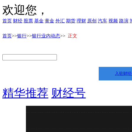
欢迎您，
首页
财经
股票
基金
黄金
外汇
期货
理财
原创
汽车
视频
路演
首页
>>
银行
>>
银行业内动态
>>
正文
入驻财经
精华推荐
财经号