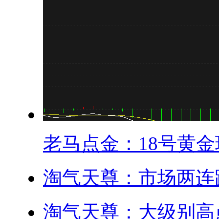
老马点金：18号黄金现
淘气天尊：市场两连跌
淘气天尊：大级别高点