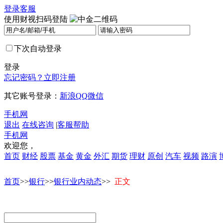
登录
客服
使用财视扫码登陆
下次自动登录
登录
忘记密码？
立即注册
其它账号登录：
新浪
QQ
微信
手机网
退出
在线咨询
|
客服帮助
手机网
欢迎您，
首页
财经
股票
基金
黄金
外汇
期货
理财
原创
汽车
视频
路演
首页
>>
银行
>>
银行业内动态
>>
正文