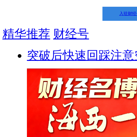
入驻财经
精华推荐
财经号
突破后快速回踩注意