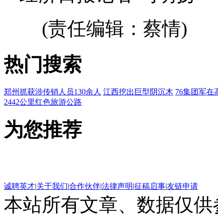
(责任编辑：蔡情)
热门搜索
郑州抓获涉传销人员130余人
江西挖出巨型阴沉木
76集团军在
2442公里红色旅游公路
为您推荐
诚聘英才
|
关于我们
|
合作伙伴
|
法律声明
|
征稿启事
|
友链申请
本站所有文章、数据仅供