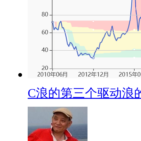
C浪的第三个驱动浪的.