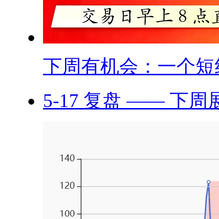
下周有机会：一个短线.
5-17 复盘 —— 下