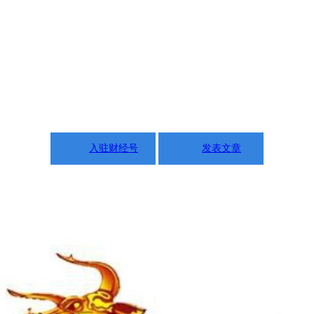
入驻财经号
发表文章