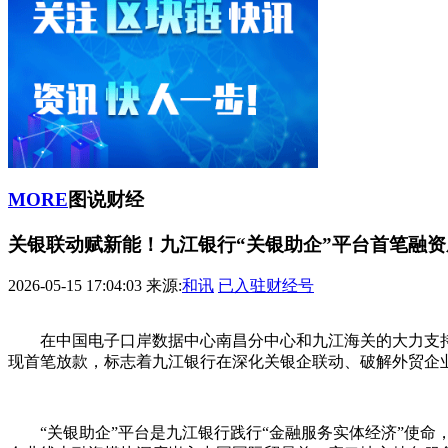
MORE
图说财经
关银联动赋新能！九江银行“关银助企”平台首笔融
2026-05-15 17:04:03
来源:
和讯
已入驻财经号
在中国电子口岸数据中心南昌分中心和九江海关的大力支
现首笔放款，标志着九江银行在深化关银企联动、破解外贸企
“关银助企”平台是九江银行践行“金融服务实体经济”使