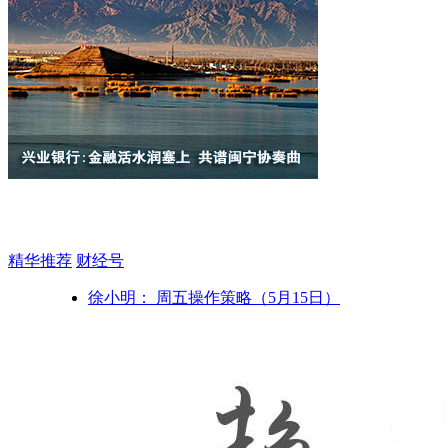
精华推荐
财经号
徐小明： 周五操作策略（5月15日）