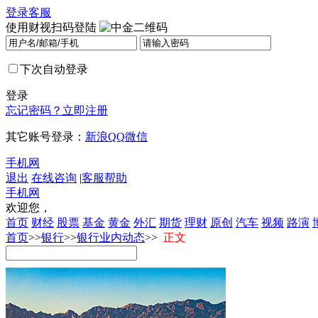
登录
客服
使用财视扫码登陆
下次自动登录
登录
忘记密码？
立即注册
其它账号登录：
新浪
QQ
微信
手机网
退出
在线咨询
|
客服帮助
手机网
欢迎您，
首页
财经
股票
基金
黄金
外汇
期货
理财
原创
汽车
视频
路演
首页
>>
银行
>>
银行业内动态
>>
正文