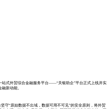
站式外贸综合金融服务平台——“关银助企”平台正式上线并实
金融新动能。
台坚守“原始数据不出域，数据可用不可见”的安全原则，将外贸