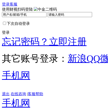
登录
客服
使用财视扫码登陆
下次自动登录
登录
忘记密码？
立即注册
其它账号登录：
新浪
QQ
手机网
退出
在线咨询
|
客服帮助
手机网