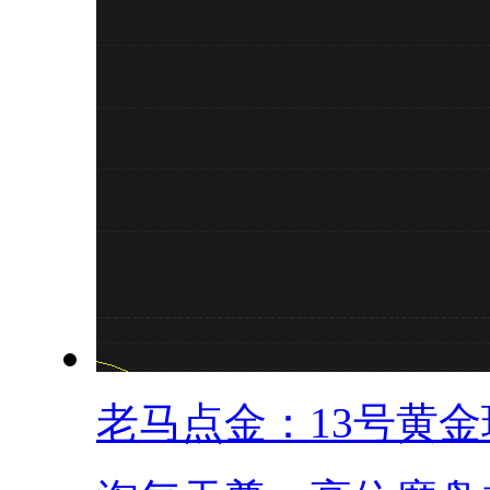
老马点金：13号黄金现