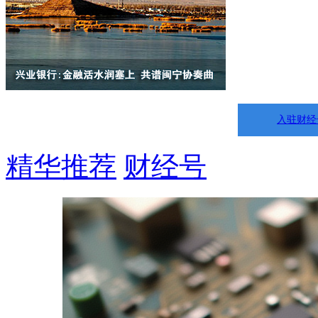
入驻财经
精华推荐
财经号