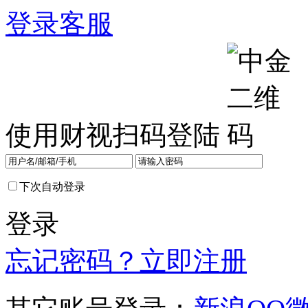
登录
客服
使用财视扫码登陆
下次自动登录
登录
忘记密码？
立即注册