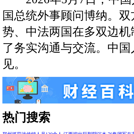
国总统外事顾问博纳。双
势、中法两国在多双边机
了务实沟通与交流。中国
见。
热门搜索