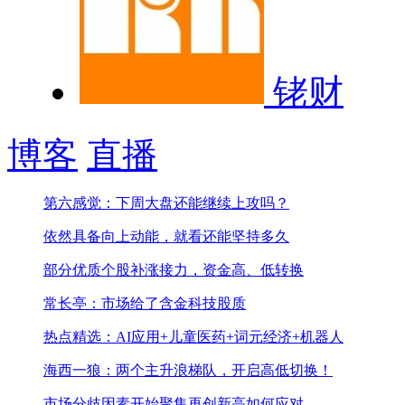
铑财
博客
直播
第六感觉：下周大盘还能继续上攻吗？
依然具备向上动能，就看还能坚持多久
部分优质个股补涨接力，资金高、低转换
常长亭：市场给了含金科技股质
热点精选：AI应用+儿童医药+词元经济+机器人
海西一狼：两个主升浪梯队，开启高低切换！
市场分歧因素开始聚集
再创新高如何应对