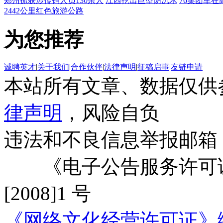
郑州抓获涉传销人员130余人
江西挖出巨型阴沉木
76集团军在
2442公里红色旅游公路
为您推荐
诚聘英才
|
关于我们
|
合作伙伴
|
法律声明
|
征稿启事
|
友链申请
本站所有文章、数据仅供
律声明
，风险自负
违法和不良信息举报邮箱
《电子公告服务许可证
[2008]1 号
《网络文化经营许可证》编号：