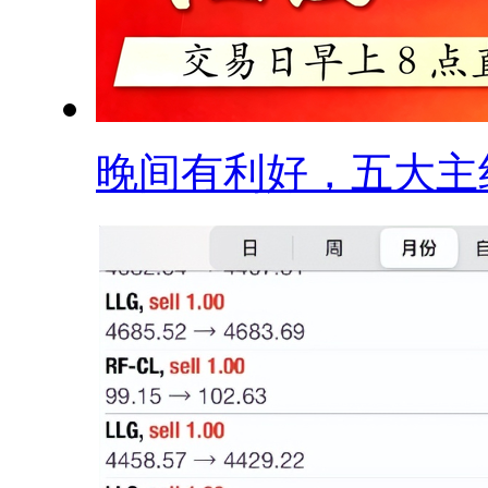
晚间有利好，五大主线.