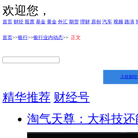
欢迎您，
首页
财经
股票
基金
黄金
外汇
期货
理财
原创
汽车
视频
路演
首页
>>
银行
>>
银行业内动态
>>
正文
入驻财经
精华推荐
财经号
淘气天尊：大科技还能