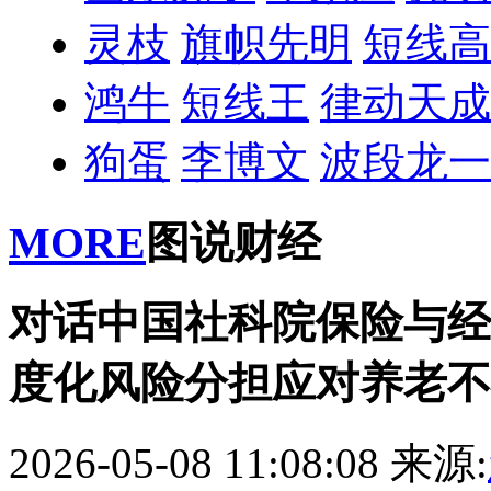
灵枝
旗帜先明
短线高
鸿牛
短线王
律动天成
狗蛋
李博文
波段龙一
MORE
图说财经
对话中国社科院保险与经
度化风险分担应对养老不
2026-05-08 11:08:08
来源: