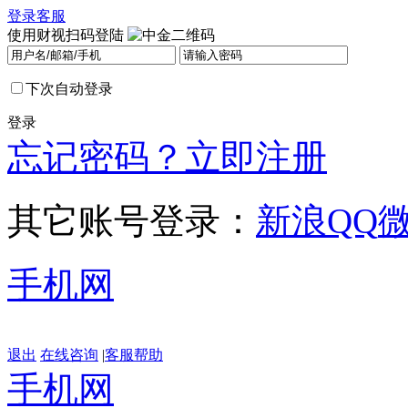
登录
客服
使用财视扫码登陆
下次自动登录
登录
忘记密码？
立即注册
其它账号登录：
新浪
QQ
手机网
退出
在线咨询
|
客服帮助
手机网