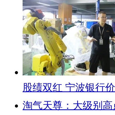
股绩双红 宁波银行价.
淘气天尊：大级别高点