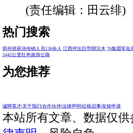
(责任编辑：田云绯)
热门搜索
郑州抓获涉传销人员130余人
江西挖出巨型阴沉木
76集团军在
2442公里红色旅游公路
为您推荐
诚聘英才
|
关于我们
|
合作伙伴
|
法律声明
|
征稿启事
|
友链申请
本站所有文章、数据仅供