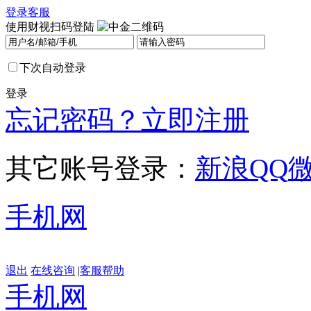
登录
客服
使用财视扫码登陆
下次自动登录
登录
忘记密码？
立即注册
其它账号登录：
新浪
QQ
手机网
退出
在线咨询
|
客服帮助
手机网