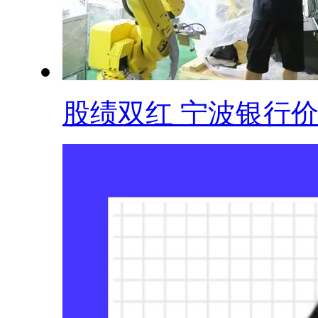
股绩双红 宁波银行价.