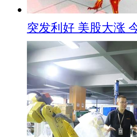
突发利好 美股大涨 今.