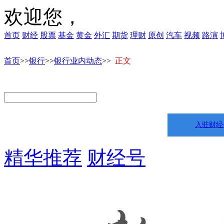
欢迎您，
首页
财经
股票
基金
黄金
外汇
期货
理财
原创
汽车
视频
路演
首页
>>
银行
>>
银行业内动态
>>
正文
入驻财经
精华推荐
财经号