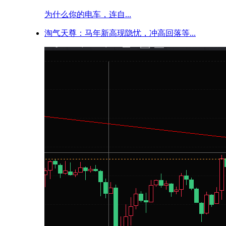
为什么你的电车，连自...
淘气天尊：马年新高现隐忧，冲高回落等...