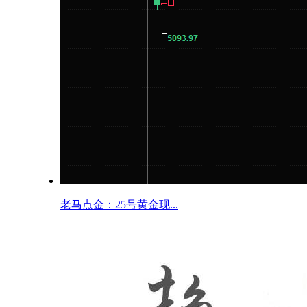
老马点金：25号黄金现...