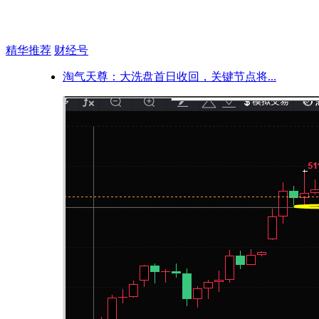
精华推荐
财经号
淘气天尊：大洗盘首日收回，关键节点将...