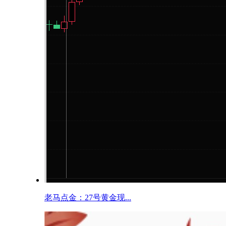
老马点金：27号黄金现...