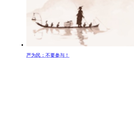
严为民：不要参与！