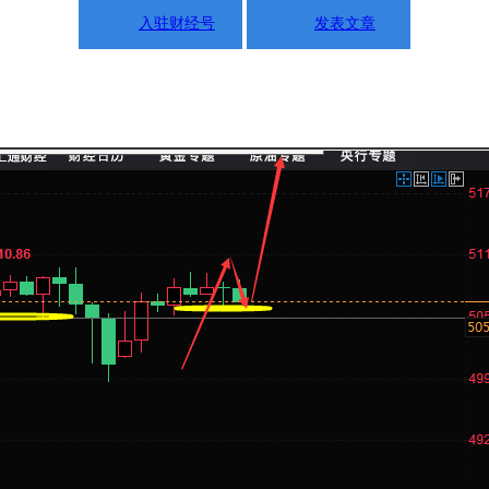
入驻财经号
发表文章