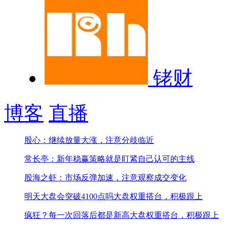
铑财
博客
直播
股心：继续放量大涨，注意分歧临近
常长亭：新年稳赢策略就是盯紧自己认可的主线
股海之虾：市场反弹加速，注意观察成交变化
明天大盘会突破4100点吗
大盘权重搭台，积极跟上
疯狂？每一次回落后都是新高
大盘权重搭台，积极跟上