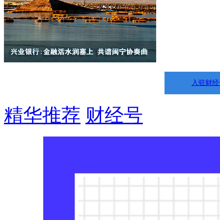
入驻财经
精华推荐
财经号