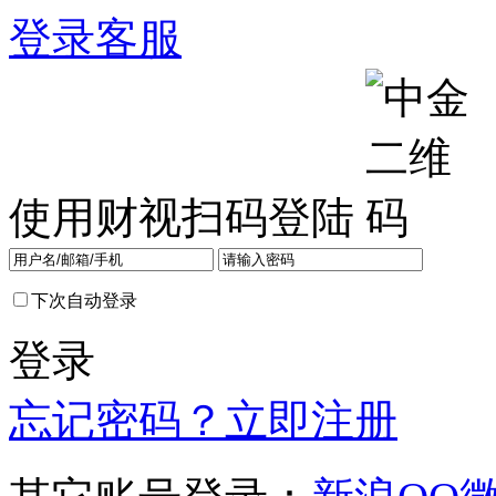
登录
客服
使用财视扫码登陆
下次自动登录
登录
忘记密码？
立即注册