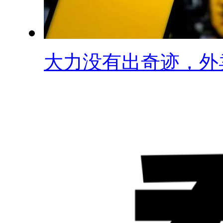
大力没有出奇迹，外卖.