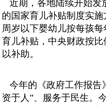
近期，各地陆续开始发
的国家育儿补贴制度实施方
周岁以下婴幼儿按每孩每年
育儿补贴，中央财政按比
以补助。
今年的《政府工作报告
资于人”、服务于民生。