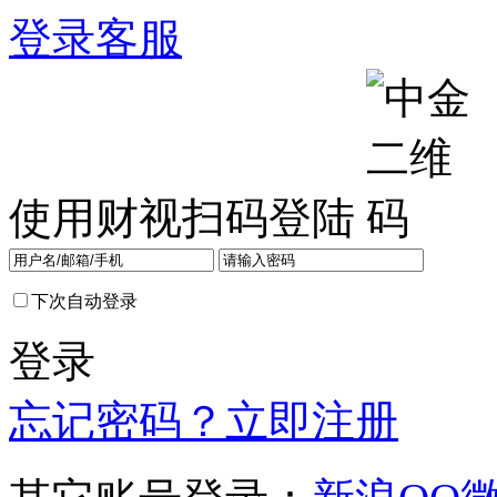
登录
客服
使用财视扫码登陆
下次自动登录
登录
忘记密码？
立即注册