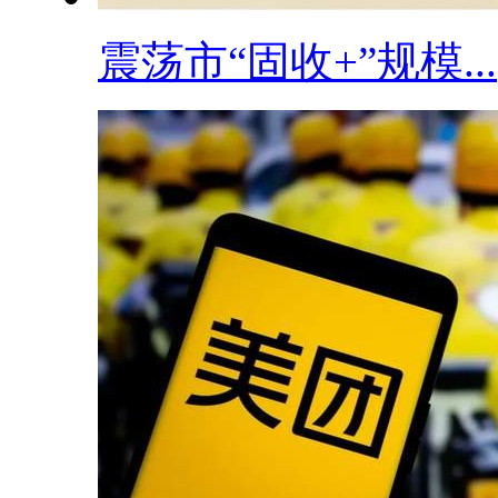
震荡市“固收+”规模...