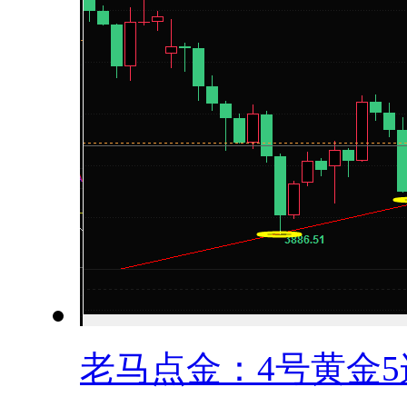
老马点金：4号黄金5连