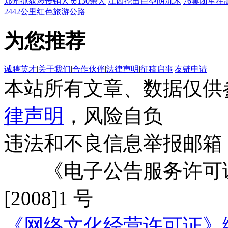
郑州抓获涉传销人员130余人
江西挖出巨型阴沉木
76集团军在
2442公里红色旅游公路
为您推荐
诚聘英才
|
关于我们
|
合作伙伴
|
法律声明
|
征稿启事
|
友链申请
本站所有文章、数据仅供
律声明
，风险自负
违法和不良信息举报邮箱
《电子公告服务许可证
[2008]1 号
《网络文化经营许可证》编号：