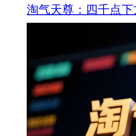
淘气天尊：四千点下方.