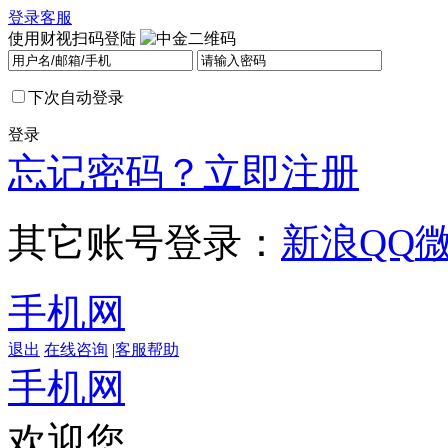
登录
客服
使用财视扫码登陆
下次自动登录
登录
忘记密码？
立即注册
其它账号登录：
新浪
QQ
手机网
退出
在线咨询
|
客服帮助
手机网
欢迎您，