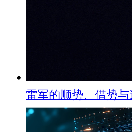
雷军的顺势、借势与造.