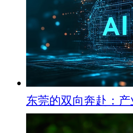
东莞的双向奔赴：产业.