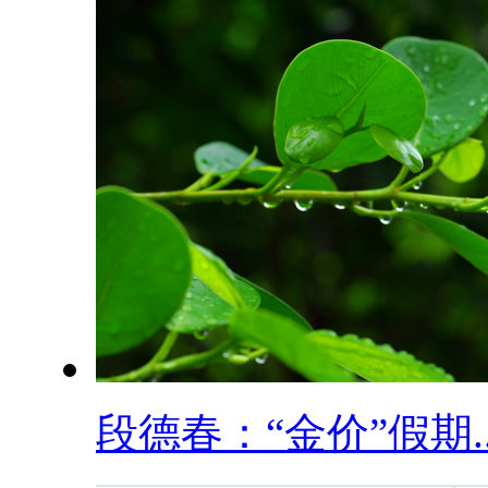
段德春：“金价”假期..