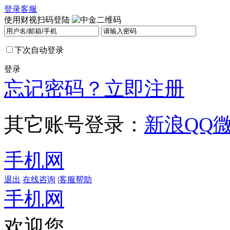
登录
客服
使用财视扫码登陆
下次自动登录
登录
忘记密码？
立即注册
其它账号登录：
新浪
QQ
手机网
退出
在线咨询
|
客服帮助
手机网
欢迎您，