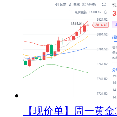
【现价单】周一黄金38