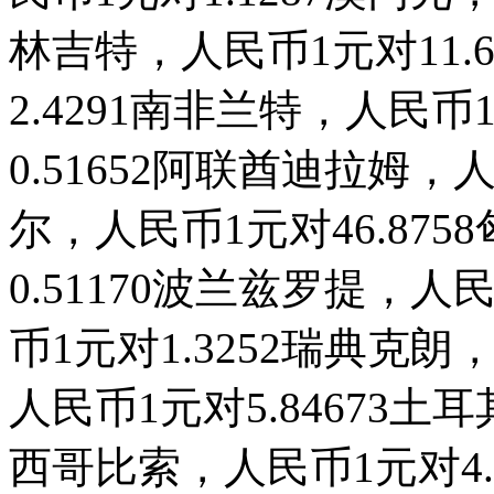
林吉特，人民币1元对11.
2.4291南非兰特，人民币
0.51652阿联酋迪拉姆，人
尔，人民币1元对46.87
0.51170波兰兹罗提，人
币1元对1.3252瑞典克朗
人民币1元对5.84673土
西哥比索，人民币1元对4.