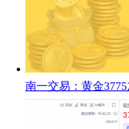
南一交易：黄金3775加