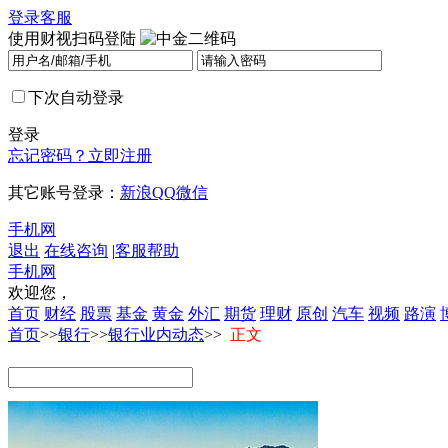
登录
客服
使用财视扫码登陆
下次自动登录
登录
忘记密码？
立即注册
其它账号登录：
新浪
QQ
微信
手机网
退出
在线咨询
|
客服帮助
手机网
欢迎您，
首页
财经
股票
基金
黄金
外汇
期货
理财
原创
汽车
视频
路演
首页
>>
银行
>>
银行业内动态
>>
正文