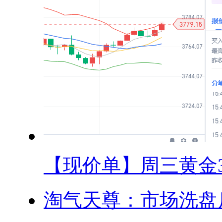
【现价单】周三黄金37
淘气天尊：市场洗盘后