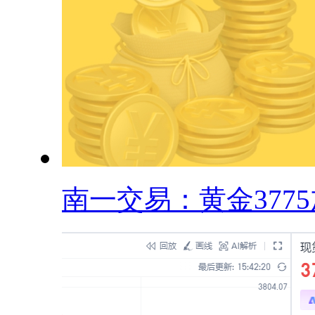
南一交易：黄金3775加