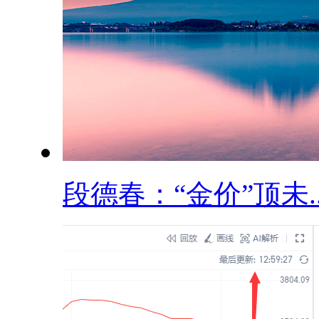
段德春：“金价”顶未..