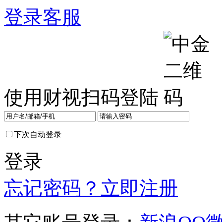
登录
客服
使用财视扫码登陆
下次自动登录
登录
忘记密码？
立即注册