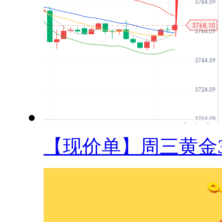
【现价单】周三黄金37