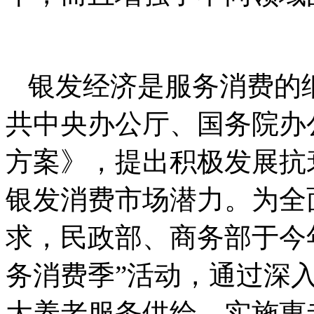
银发经济是服务消费的
共中央办公厅、国务院办
方案》，提出积极发展抗
银发消费市场潜力。为全
求，民政部、商务部于今年
务消费季”活动，通过深
大养老服务供给、实施惠