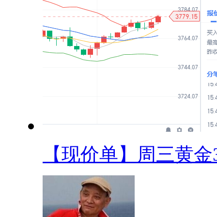
【现价单】周三黄金37