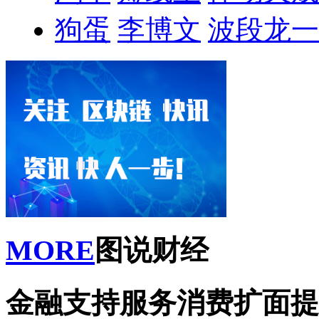
狗蛋
李博文
波段龙一
MORE
图说财经
金融支持服务消费扩面提