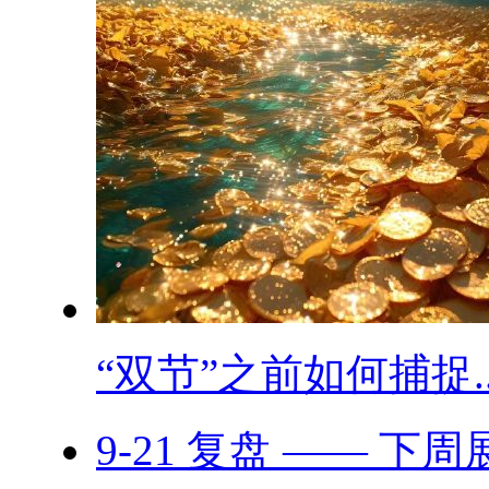
“双节”之前如何捕捉..
9-21 复盘 —— 下