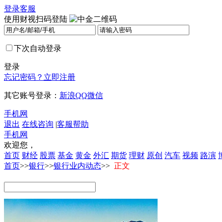
登录
客服
使用财视扫码登陆
下次自动登录
登录
忘记密码？
立即注册
其它账号登录：
新浪
QQ
微信
手机网
退出
在线咨询
|
客服帮助
手机网
欢迎您，
首页
财经
股票
基金
黄金
外汇
期货
理财
原创
汽车
视频
路演
首页
>>
银行
>>
银行业内动态
>>
正文