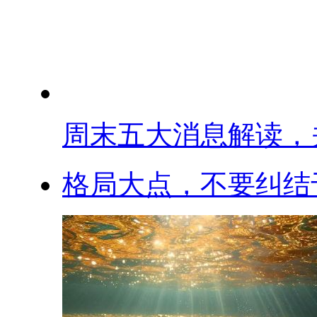
周末五大消息解读，关.
格局大点，不要纠结