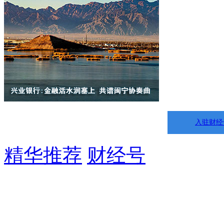
入驻财经
精华推荐
财经号