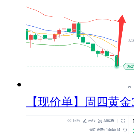
【现价单】周四黄金36