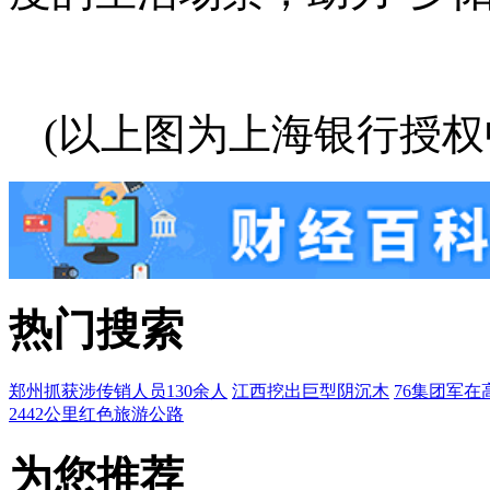
(以上图为上海银行授权
热门搜索
郑州抓获涉传销人员130余人
江西挖出巨型阴沉木
76集团军在
2442公里红色旅游公路
为您推荐