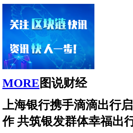
MORE
图说财经
上海银行携手滴滴出行启
作 共筑银发群体幸福出