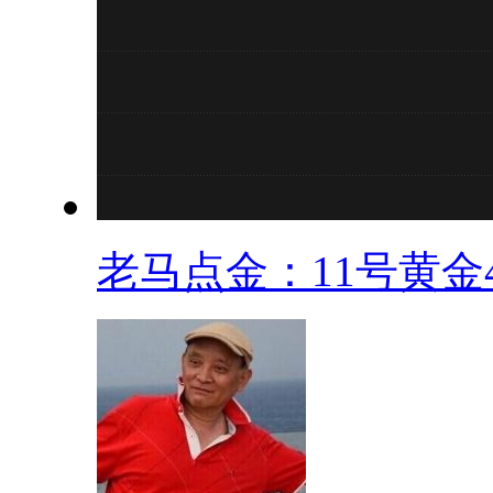
老马点金：11号黄金4.