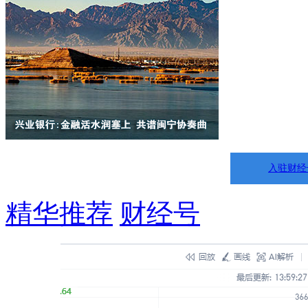
入驻财经
精华推荐
财经号