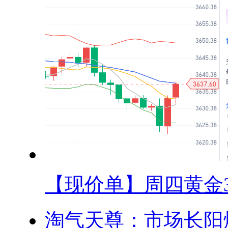
【现价单】周四黄金36
淘气天尊：市场长阳爆