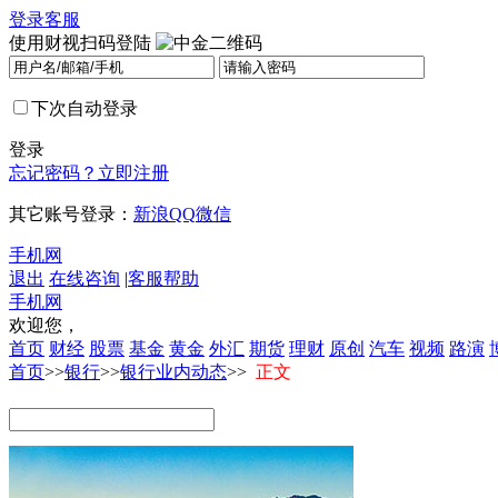
登录
客服
使用财视扫码登陆
下次自动登录
登录
忘记密码？
立即注册
其它账号登录：
新浪
QQ
微信
手机网
退出
在线咨询
|
客服帮助
手机网
欢迎您，
首页
财经
股票
基金
黄金
外汇
期货
理财
原创
汽车
视频
路演
首页
>>
银行
>>
银行业内动态
>>
正文