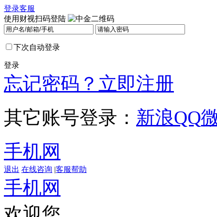
登录
客服
使用财视扫码登陆
下次自动登录
登录
忘记密码？
立即注册
其它账号登录：
新浪
QQ
手机网
退出
在线咨询
|
客服帮助
手机网
欢迎您，