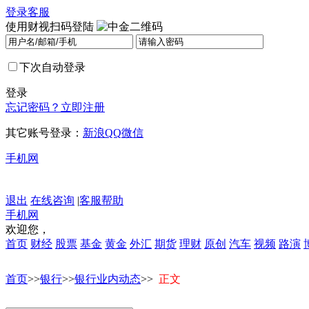
登录
客服
使用财视扫码登陆
下次自动登录
登录
忘记密码？
立即注册
其它账号登录：
新浪
QQ
微信
手机网
退出
在线咨询
|
客服帮助
手机网
欢迎您，
首页
财经
股票
基金
黄金
外汇
期货
理财
原创
汽车
视频
路演
首页
>>
银行
>>
银行业内动态
>>
正文