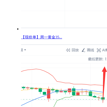
【现价单】周一黄金35...