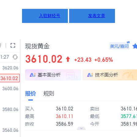
入驻财经号
发表文章