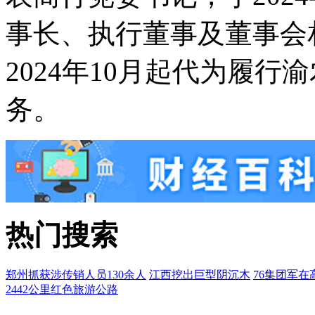
事长、执行董事及董事会
2024年10月起代为履
务。
热门搜索
郑州抓获涉传销人员130余人
江西挖出巨型阴沉木
76集团军在
2442公里红色旅游公路