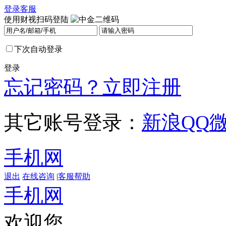
登录
客服
使用财视扫码登陆
下次自动登录
登录
忘记密码？
立即注册
其它账号登录：
新浪
QQ
手机网
退出
在线咨询
|
客服帮助
手机网
欢迎您，