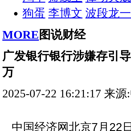
狗蛋
李博文
波段龙一
MORE
图说财经
广发银行银行涉嫌存引导报
万
2025-07-22 16:21:17
来源
中国经济网北京7月22