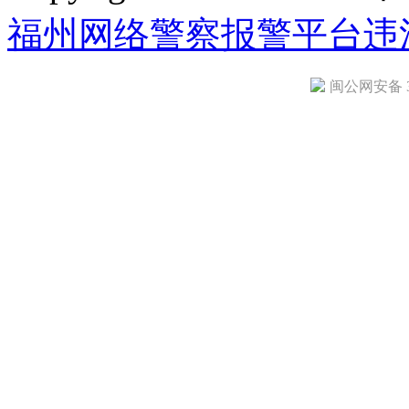
福州网络警察报警平台
违
闽公网安备 35