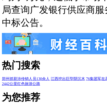
局查询广发银行供应商服
中标公告。
热门搜索
郑州抓获涉传销人员130余人
江西挖出巨型阴沉木
76集团军在
2442公里红色旅游公路
为您推荐