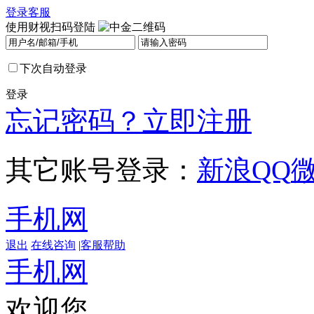
登录
客服
使用财视扫码登陆
下次自动登录
登录
忘记密码？
立即注册
其它账号登录：
新浪
QQ
手机网
退出
在线咨询
|
客服帮助
手机网
欢迎您，