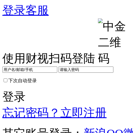
登录
客服
使用财视扫码登陆
下次自动登录
登录
忘记密码？
立即注册