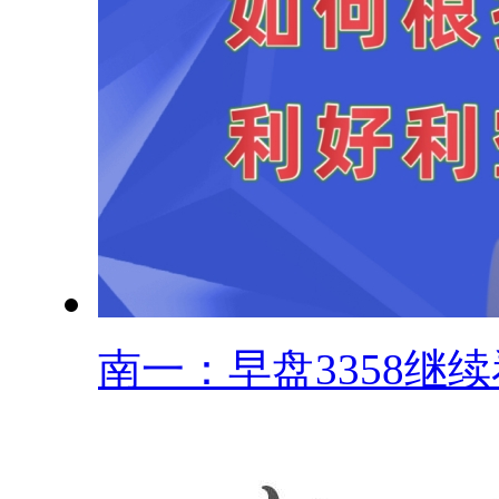
南一：早盘3358继续看