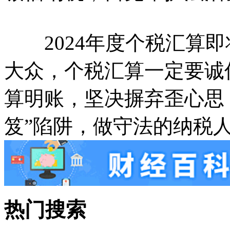
2024年度个税汇算即
大众，个税汇算一定要诚
算明账，坚决摒弃歪心思
笈”陷阱，做守法的纳税
热门搜索