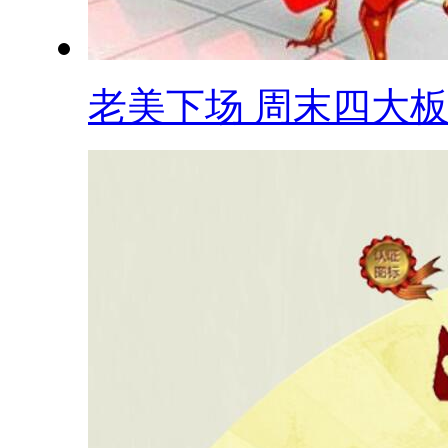
老美下场 周末四大板.