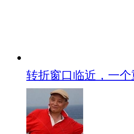
转折窗口临近，一个重.