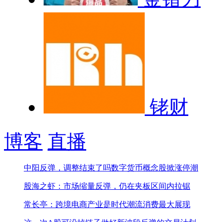
铑财
博客
直播
中阳反弹，调整结束了吗
数字货币概念股掀涨停潮
股海之虾：市场缩量反弹，仍在夹板区间内拉锯
常长亭：跨境电商产业是时代潮流消费最大展现