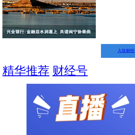
入驻财经
精华推荐
财经号