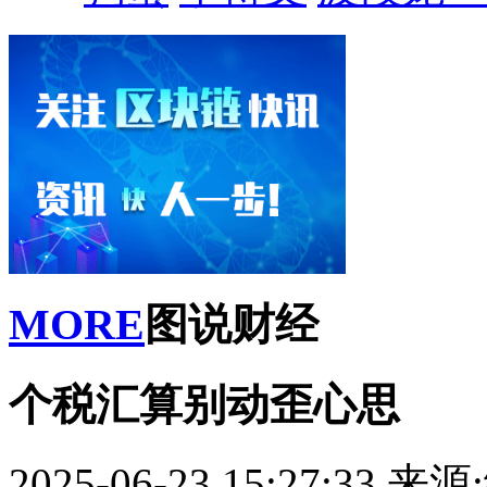
MORE
图说财经
个税汇算别动歪心思
2025-06-23 15:27:33
来源