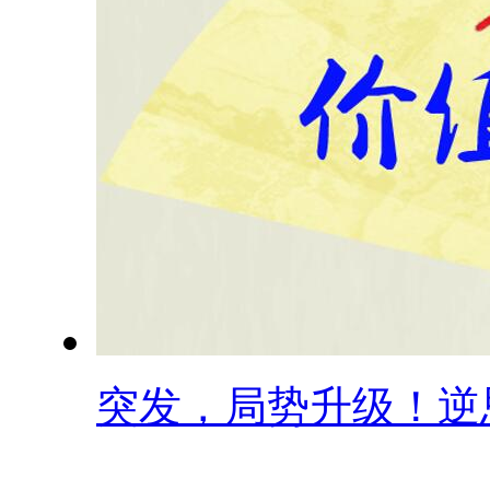
突发，局势升级！逆思.