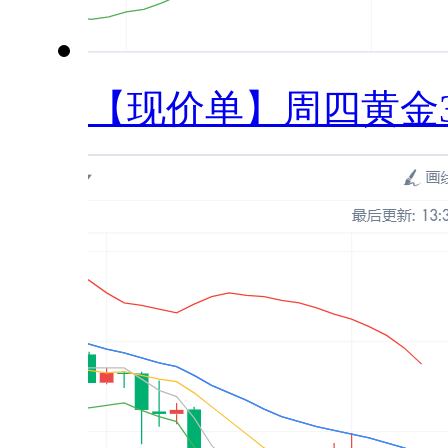
【现价单】周四黄金32