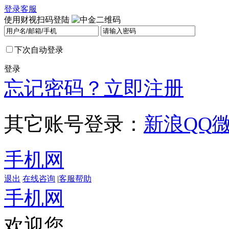
登录
客服
使用财视扫码登陆
下次自动登录
登录
忘记密码？
立即注册
其它账号登录：
新浪
QQ
手机网
退出
在线咨询
|
客服帮助
手机网
欢迎您，