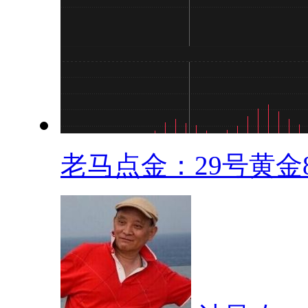
老马点金：29号黄金8.