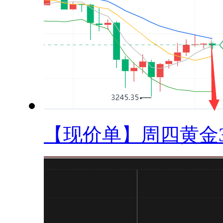
【现价单】周四黄金32