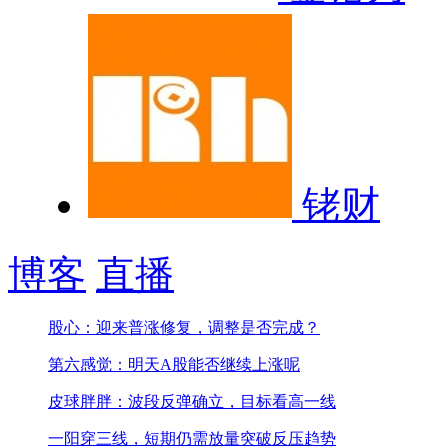
铑财
博客
直播
股心：迎来普涨修复，调整是否完成？
第六感觉：明天A股能否继续上涨呢
皮球胖胖：波段反弹确立，目标看高一线
一阳穿三线，短期仍需放量突破反压趋势