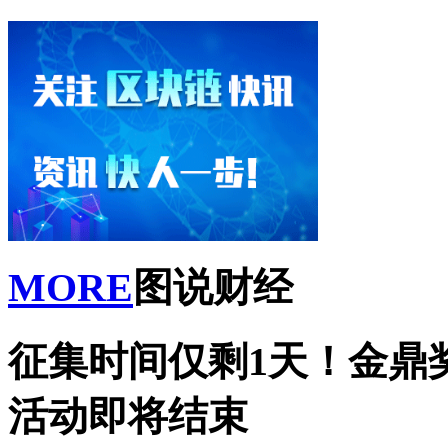
MORE
图说财经
征集时间仅剩1天！金鼎
活动即将结束