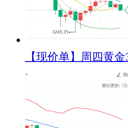
【现价单】周四黄金32