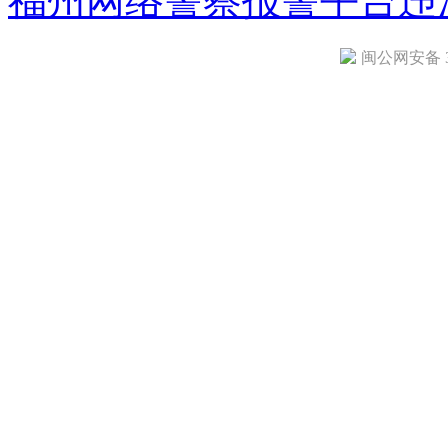
福州网络警察报警平台
违
闽公网安备 35