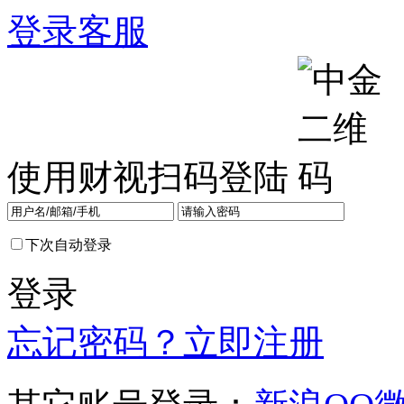
登录
客服
使用财视扫码登陆
下次自动登录
登录
忘记密码？
立即注册