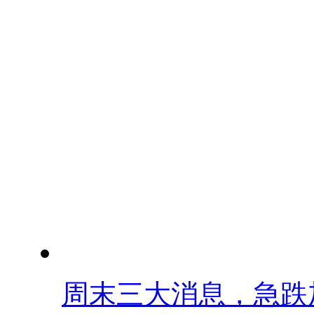
周末三大消息，急跌加.