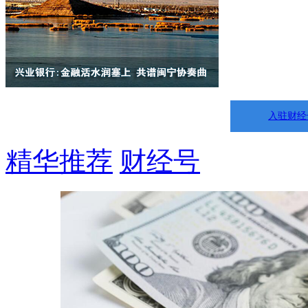
入驻财经
精华推荐
财经号