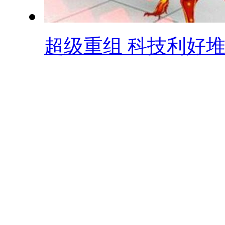
超级重组 科技利好堆.