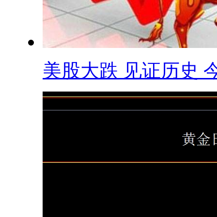
美股大跌 见证历史 今.