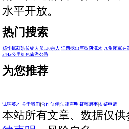
水平开放。
热门搜索
郑州抓获涉传销人员130余人
江西挖出巨型阴沉木
76集团军在
2442公里红色旅游公路
为您推荐
诚聘英才
|
关于我们
|
合作伙伴
|
法律声明
|
征稿启事
|
友链申请
本站所有文章、数据仅供