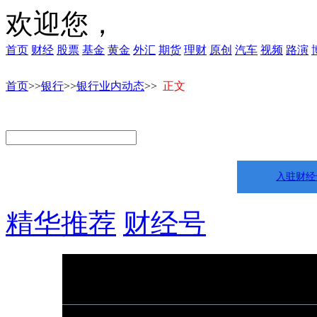
欢迎您，
首页
财经
股票
基金
黄金
外汇
期货
理财
原创
汽车
视频
路演
首页
>>
银行
>>
银行业内动态
>>
正文
入驻财经
精华推荐
财经号