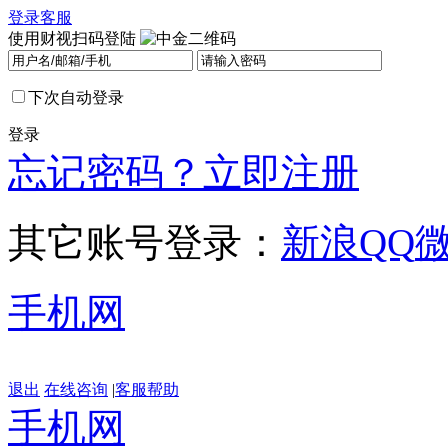
登录
客服
使用财视扫码登陆
下次自动登录
登录
忘记密码？
立即注册
其它账号登录：
新浪
QQ
手机网
退出
在线咨询
|
客服帮助
手机网