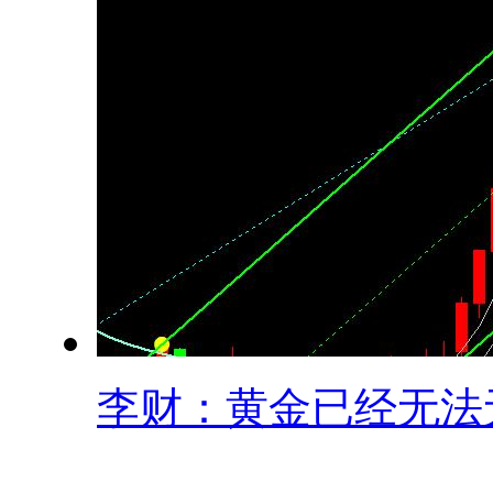
李财：黄金已经无法无.