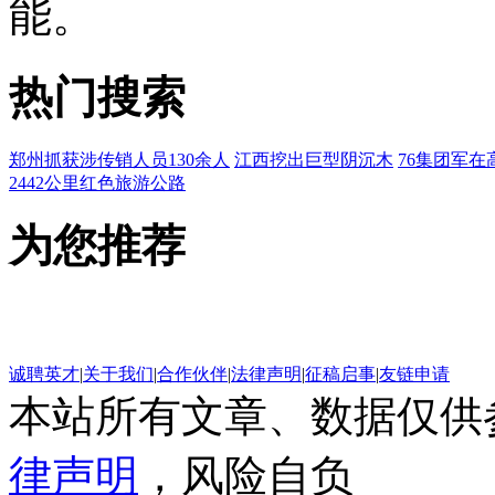
能。
热门搜索
郑州抓获涉传销人员130余人
江西挖出巨型阴沉木
76集团军在
2442公里红色旅游公路
为您推荐
诚聘英才
|
关于我们
|
合作伙伴
|
法律声明
|
征稿启事
|
友链申请
本站所有文章、数据仅供
律声明
，风险自负