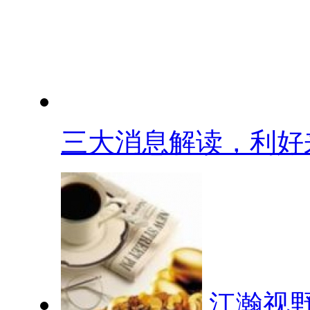
三大消息解读，利好来.
江瀚视