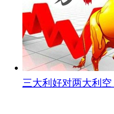
三大利好对两大利空 .