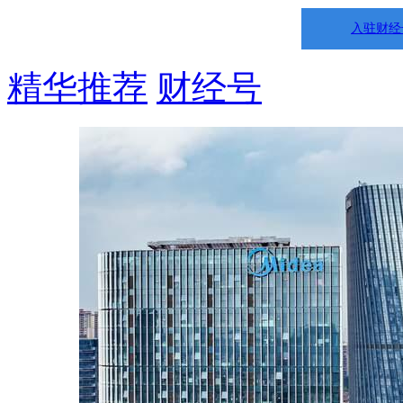
入驻财经
精华推荐
财经号