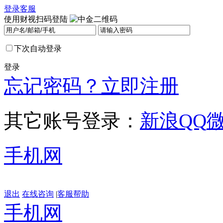
登录
客服
使用财视扫码登陆
下次自动登录
登录
忘记密码？
立即注册
其它账号登录：
新浪
QQ
手机网
退出
在线咨询
|
客服帮助
手机网